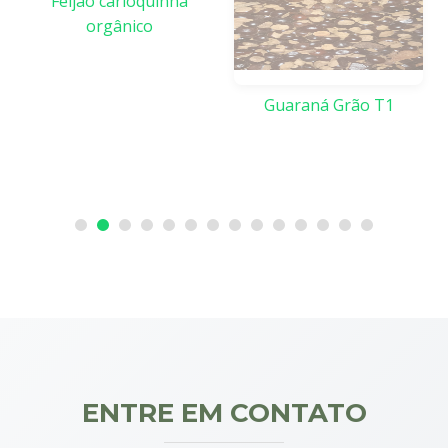
Feijão carioquinha
orgânico
Guaraná Grão T1
ENTRE EM CONTATO