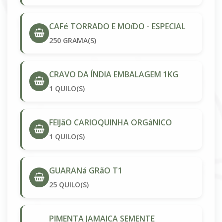
CAFé TORRADO E MOíDO - ESPECIAL
250 GRAMA(S)
CRAVO DA ÍNDIA EMBALAGEM 1KG
1 QUILO(S)
FEIJãO CARIOQUINHA ORGâNICO
1 QUILO(S)
GUARANá GRãO T1
25 QUILO(S)
PIMENTA JAMAICA SEMENTE