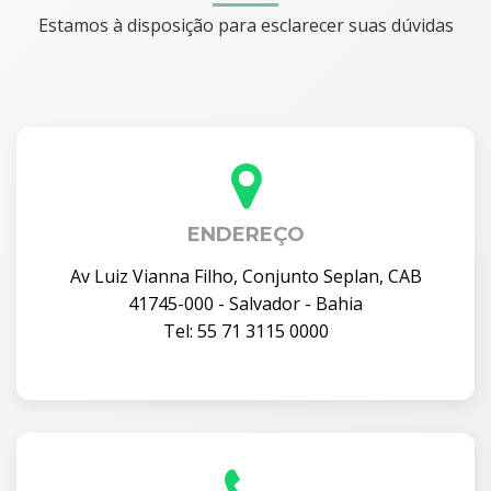
Estamos à disposição para esclarecer suas dúvidas
ENDEREÇO
Av Luiz Vianna Filho, Conjunto Seplan, CAB
41745-000 - Salvador - Bahia
Tel: 55 71 3115 0000