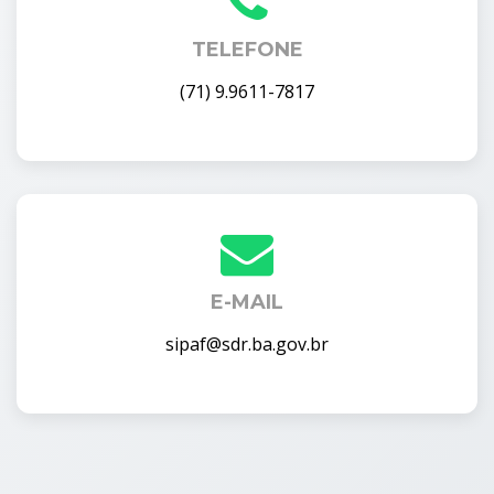
TELEFONE
(71) 9.9611-7817
E-MAIL
sipaf@sdr.ba.gov.br