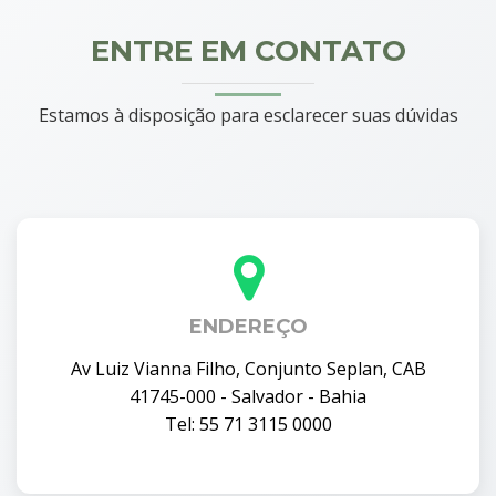
ENTRE EM CONTATO
Estamos à disposição para esclarecer suas dúvidas
ENDEREÇO
Av Luiz Vianna Filho, Conjunto Seplan, CAB
41745-000 - Salvador - Bahia
Tel: 55 71 3115 0000