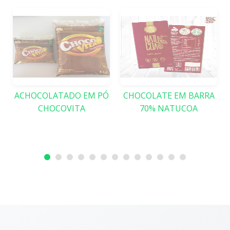
Ó
ACHOCOLATADO EM PÓ
CHOCOLATE EM BARRA
CHOCOVITA
70% NATUCOA