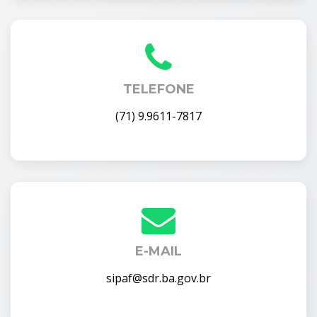
TELEFONE
(71) 9.9611-7817
E-MAIL
sipaf@sdr.ba.gov.br