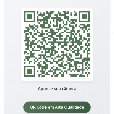
Aponte sua câmera
QR Code em Alta Qualidade