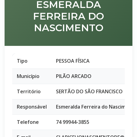
ESMERALDA
FERREIRA DO
NASCIMENTO
Tipo
PESSOA FÍSICA
Município
PILÃO ARCADO
Território
SERTÃO DO SÃO FRANCISCO
Responsável
Esmeralda Ferreira do Nasciment
Telefone
74 99944-3855