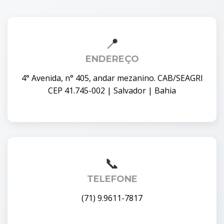
ENDEREÇO
4° Avenida, n° 405, andar mezanino. CAB/SEAGRI
CEP 41.745-002 | Salvador | Bahia
TELEFONE
(71) 9.9611-7817