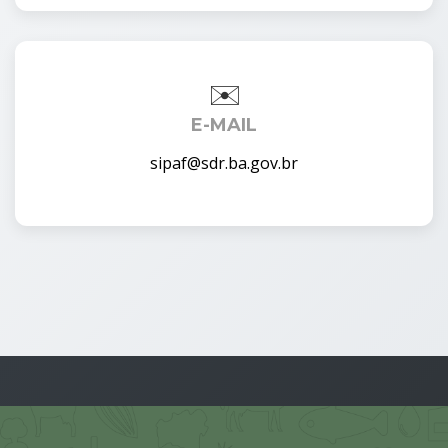
E-MAIL
sipaf@sdr.ba.gov.br