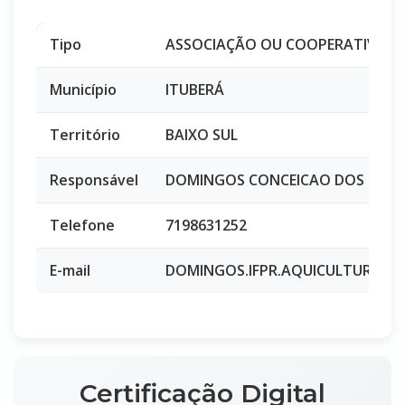
Tipo
ASSOCIAÇÃO OU COOPERATIVA
Município
ITUBERÁ
Território
BAIXO SUL
Responsável
DOMINGOS CONCEICAO DOS SAN
Telefone
7198631252
E-mail
DOMINGOS.IFPR.AQUICULTURA@
Certificação Digital