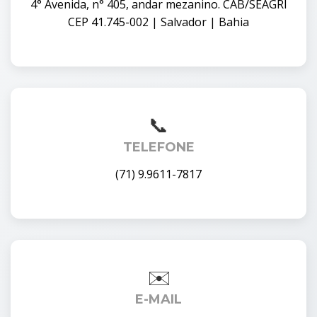
4° Avenida, n° 405, andar mezanino. CAB/SEAGRI
CEP 41.745-002 | Salvador | Bahia
TELEFONE
(71) 9.9611-7817
E-MAIL