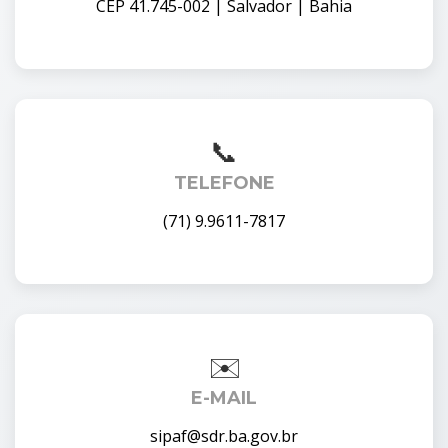
CEP 41.745-002 | Salvador | Bahia
TELEFONE
(71) 9.9611-7817
E-MAIL
sipaf@sdr.ba.gov.br