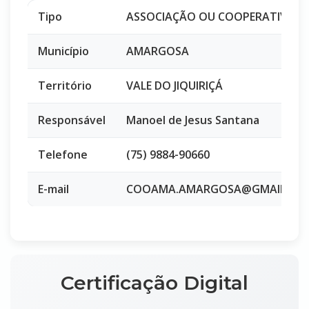
Tipo
ASSOCIAÇÃO OU COOPERATIVA
Município
AMARGOSA
Território
VALE DO JIQUIRIÇÁ
Responsável
Manoel de Jesus Santana
Telefone
(75) 9884-90660
E-mail
COOAMA.AMARGOSA@GMAIL.CO
Certificação Digital