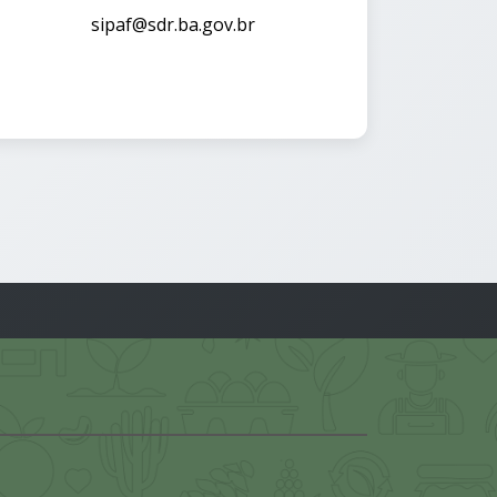
sipaf@sdr.ba.gov.br