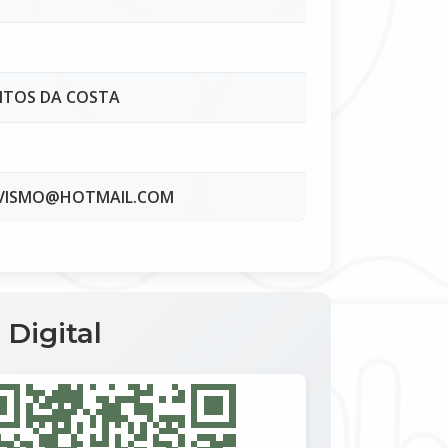
ANTOS DA COSTA
IVISMO@HOTMAIL.COM
 Digital