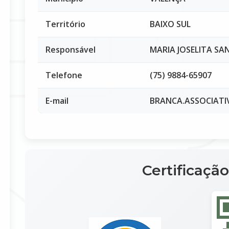
Território
BAIXO SUL
Responsável
MARIA JOSELITA S
Telefone
(75) 9884-65907
E-mail
BRANCA.ASSOCIAT
Certificação