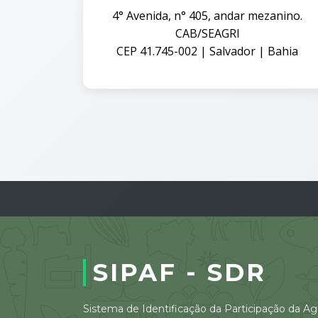
4° Avenida, n° 405, andar mezanino.
CAB/SEAGRI
CEP 41.745-002 | Salvador | Bahia
SIPAF - SDR
Sistema de Identificação da Participação da Agr