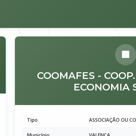
COOMAFES - COOP. F
ECONOMIA 
Tipo
ASSOCIAÇÃO OU C
Município
VALENÇA