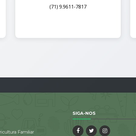
(71) 9.9611-7817
SIGA-NOS
icultura Familiar