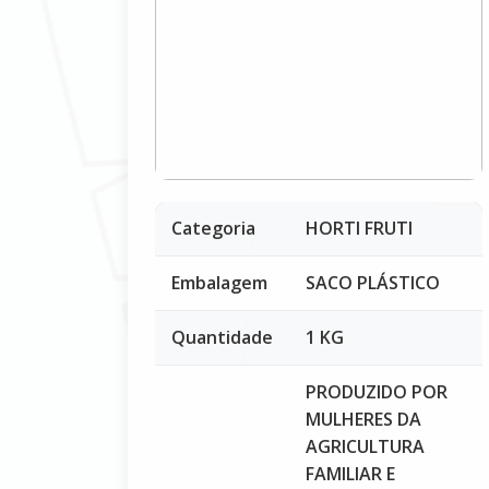
Categoria
HORTI FRUTI
Embalagem
SACO PLÁSTICO
Quantidade
1 KG
PRODUZIDO POR
MULHERES DA
AGRICULTURA
FAMILIAR E