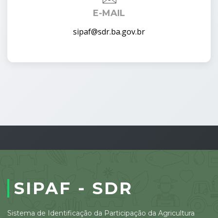
E-MAIL
sipaf@sdr.ba.gov.br
SIPAF - SDR
Sistema de Identificação da Participação da Agricultura