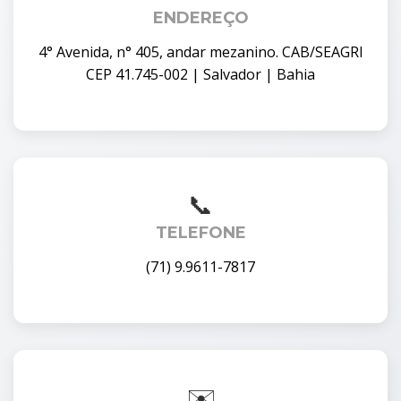
ENDEREÇO
4° Avenida, n° 405, andar mezanino. CAB/SEAGRI
CEP 41.745-002 | Salvador | Bahia
TELEFONE
(71) 9.9611-7817