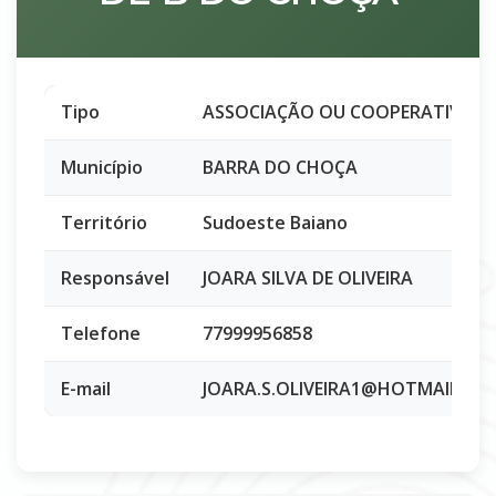
Tipo
ASSOCIAÇÃO OU COOPERATIVA
Município
BARRA DO CHOÇA
Território
Sudoeste Baiano
Responsável
JOARA SILVA DE OLIVEIRA
Telefone
77999956858
E-mail
JOARA.S.OLIVEIRA1@HOTMAIL.CO