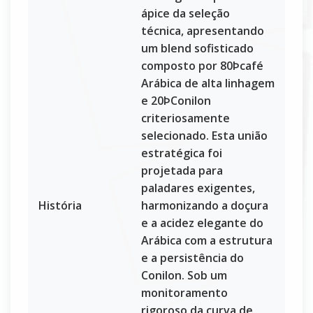
ápice da seleção
técnica, apresentando
um blend sofisticado
composto por 80Þcafé
Arábica de alta linhagem
e 20ÞConilon
criteriosamente
selecionado. Esta união
estratégica foi
projetada para
paladares exigentes,
História
harmonizando a doçura
e a acidez elegante do
Arábica com a estrutura
e a persistência do
Conilon. Sob um
monitoramento
rigoroso da curva de