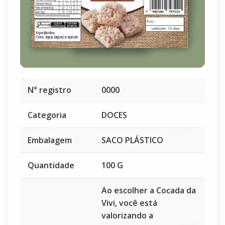
N° registro
0000
Categoria
DOCES
Embalagem
SACO PLÁSTICO
Quantidade
100 G
Ao escolher a Cocada da
Vivi, você está
valorizando a