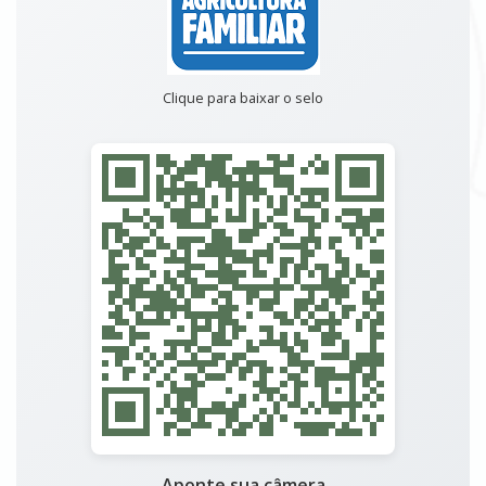
Clique para baixar o selo
Aponte sua câmera