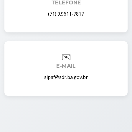
TELEFONE
(71) 9.9611-7817
E-MAIL
sipaf@sdr.ba.gov.br