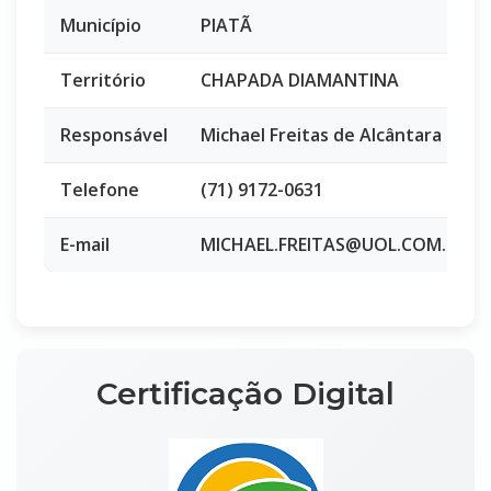
Município
PIATÃ
Território
CHAPADA DIAMANTINA
Responsável
Michael Freitas de Alcântara
Telefone
(71) 9172-0631
E-mail
MICHAEL.FREITAS@UOL.COM.BR
Certificação Digital