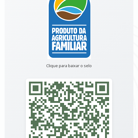
Clique para baixar o selo