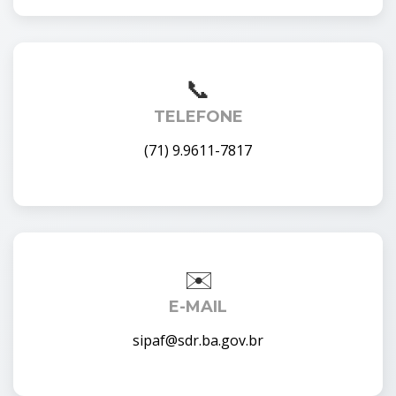
TELEFONE
(71) 9.9611-7817
E-MAIL
sipaf@sdr.ba.gov.br