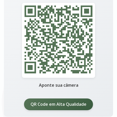
Aponte sua câmera
QR Code em Alta Qualidade