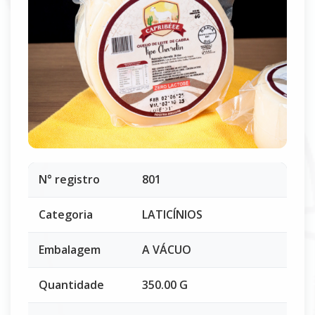
N° registro
801
Categoria
LATICÍNIOS
Embalagem
A VÁCUO
Quantidade
350.00 G