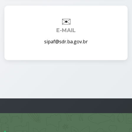
E-MAIL
sipaf@sdr.ba.gov.br