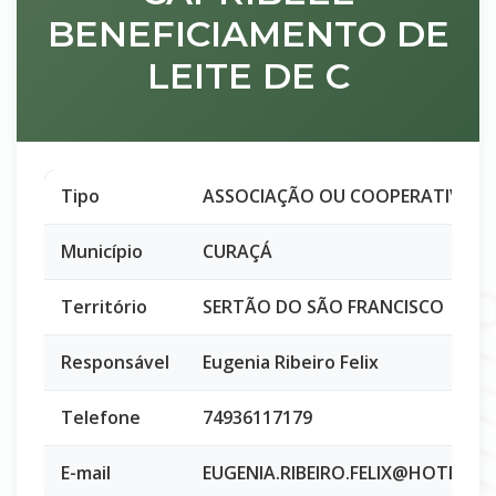
BENEFICIAMENTO DE
LEITE DE C
Tipo
ASSOCIAÇÃO OU COOPERATIVA
Município
CURAÇÁ
Território
SERTÃO DO SÃO FRANCISCO
Responsável
Eugenia Ribeiro Felix
Telefone
74936117179
E-mail
EUGENIA.RIBEIRO.FELIX@HOTMAIL