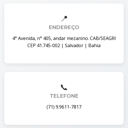
ENDEREÇO
4° Avenida, n° 405, andar mezanino. CAB/SEAGRI
CEP 41.745-002 | Salvador | Bahia
TELEFONE
(71) 9.9611-7817