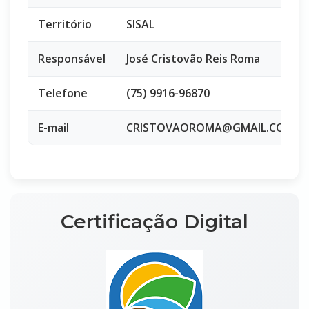
Território
SISAL
Responsável
José Cristovão Reis Roma
Telefone
(75) 9916-96870
E-mail
CRISTOVAOROMA@GMAIL.COM
Certificação Digital