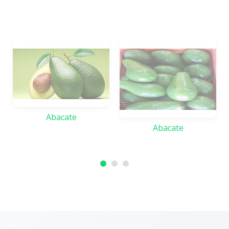
Abacate
Abacate