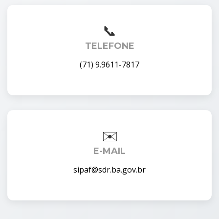
TELEFONE
(71) 9.9611-7817
E-MAIL
sipaf@sdr.ba.gov.br