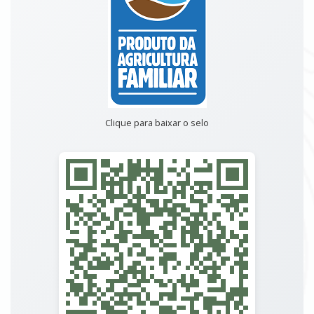
Clique para baixar o selo