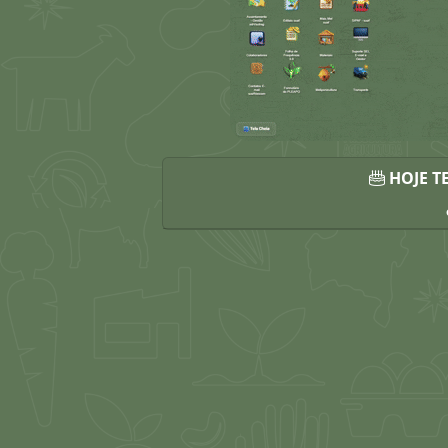
Anterior
HOJE T